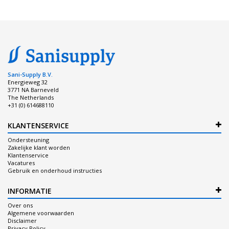
Sani-Supply B.V.
Energieweg 32
3771 NA Barneveld
The Netherlands
+31 (0) 614688110
KLANTENSERVICE
Ondersteuning
Zakelijke klant worden
Klantenservice
Vacatures
Gebruik en onderhoud instructies
INFORMATIE
Over ons
Algemene voorwaarden
Disclaimer
Privacy Policy