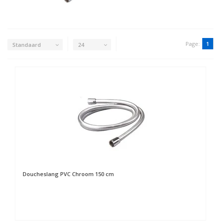
Page:
1
Standaard
24
Doucheslang PVC Chroom 150 cm