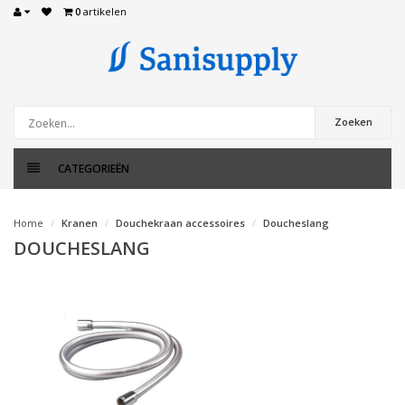
0
artikelen
Zoeken
CATEGORIEËN
Home
Kranen
Douchekraan accessoires
Doucheslang
DOUCHESLANG