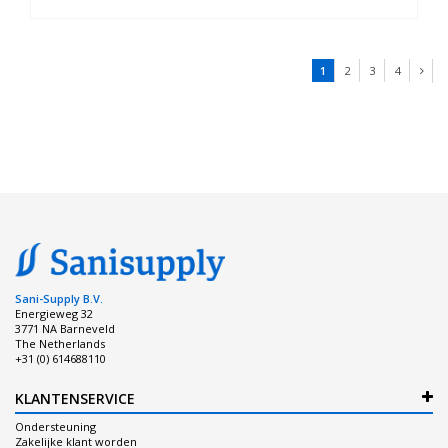
1
2
3
4
Sani-Supply B.V.
Energieweg 32
3771 NA Barneveld
The Netherlands
+31 (0) 614688110
KLANTENSERVICE
Ondersteuning
Zakelijke klant worden