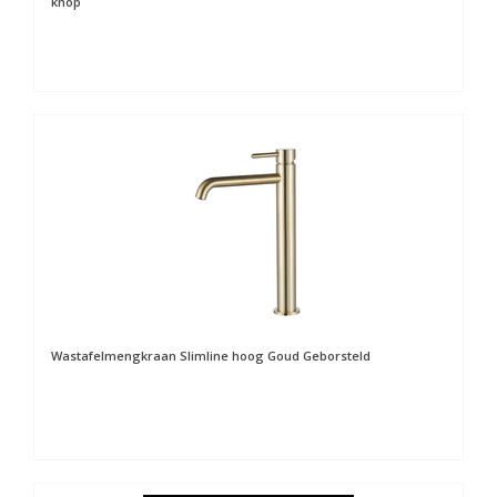
knop
Wastafelmengkraan Slimline hoog Goud Geborsteld