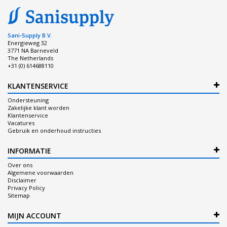
Sani-Supply B.V.
Energieweg 32
3771 NA Barneveld
The Netherlands
+31 (0) 614688110
KLANTENSERVICE
Ondersteuning
Zakelijke klant worden
Klantenservice
Vacatures
Gebruik en onderhoud instructies
INFORMATIE
Over ons
Algemene voorwaarden
Disclaimer
Privacy Policy
Sitemap
MIJN ACCOUNT