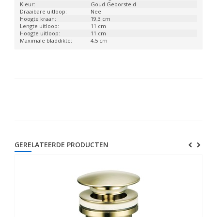
Kleur:
Goud Geborsteld
Draaibare uitloop:
Nee
Hoogte kraan:
19,3 cm
Lengte uitloop:
11 cm
Hoogte uitloop:
11 cm
Maximale bladdikte:
4,5 cm
GERELATEERDE PRODUCTEN