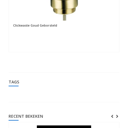
Clickwaste Goud Geborsteld
De
TAGS
RECENT BEKEKEN