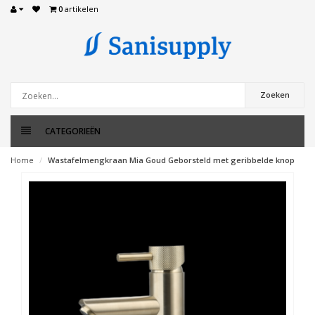
0
artikelen
Zoeken
CATEGORIEËN
Home
Wastafelmengkraan Mia Goud Geborsteld met geribbelde knop