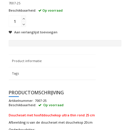
7007-25
Beschikbaarheid:
Op voorraad
Aan verlanglijst toevoegen
Product informatie
Tags
PRODUCTOMSCHRIJVING
Artikelnummer:
7007-25
Beschikbaarheid:
Op voorraad
Doucheset met hoofddouchekop ultra thin rond 25 cm
Afbeelding is van de doucheset met douchekop 20cm
Onderhoudstips: