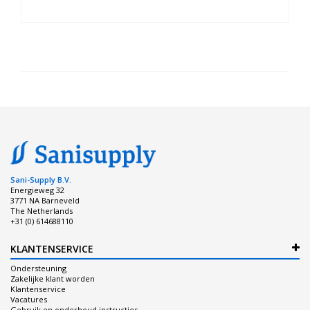
Sani-Supply B.V.
Energieweg 32
3771 NA Barneveld
The Netherlands
+31 (0) 614688110
KLANTENSERVICE
Ondersteuning
Zakelijke klant worden
Klantenservice
Vacatures
Gebruik en onderhoud instructies