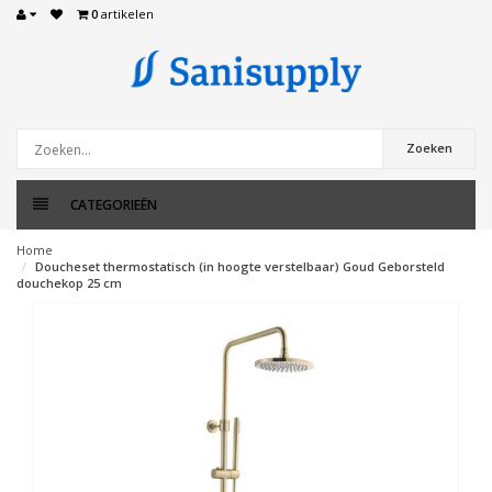
0
artikelen
Zoeken
CATEGORIEËN
Home
Doucheset thermostatisch (in hoogte verstelbaar) Goud Geborsteld
douchekop 25 cm