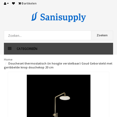
0
artikelen
Zoeken
CATEGORIEËN
Home
Doucheset thermostatisch (in hoogte verstelbaar) Goud Geborsteld met
geribbelde knop douchekop 20 cm