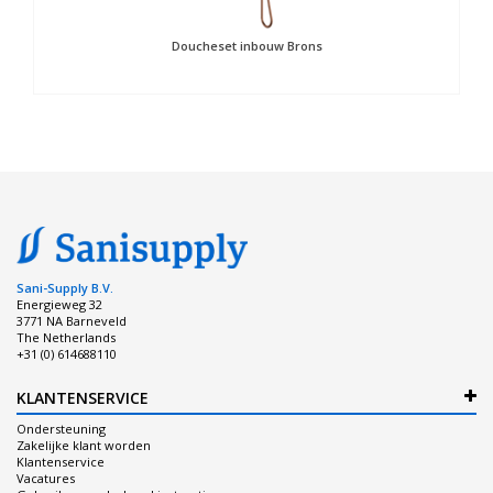
Doucheset inbouw Brons
Sani-Supply B.V.
Energieweg 32
3771 NA Barneveld
The Netherlands
+31 (0) 614688110
KLANTENSERVICE
Ondersteuning
Zakelijke klant worden
Klantenservice
Vacatures