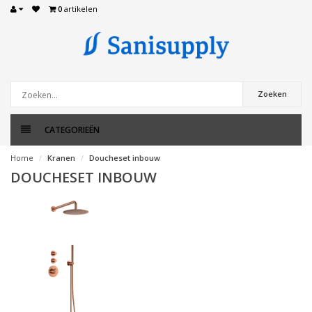
0
artikelen
Zoeken
CATEGORIEËN
Home
Kranen
Doucheset inbouw
DOUCHESET INBOUW