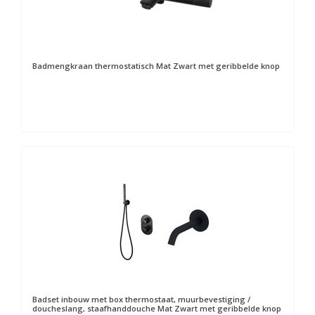
Badmengkraan thermostatisch Mat Zwart met geribbelde knop
Badset inbouw met box thermostaat, muurbevestiging /
doucheslang, staafhanddouche Mat Zwart met geribbelde knop