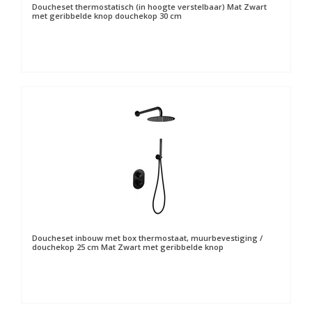
Doucheset thermostatisch (in hoogte verstelbaar) Mat Zwart
met geribbelde knop douchekop 30 cm
Doucheset inbouw met box thermostaat, muurbevestiging /
douchekop 25 cm Mat Zwart met geribbelde knop