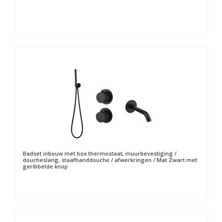
Badset inbouw met box thermostaat, muurbevestiging /
doucheslang, staafhanddouche / afwerkringen / Mat Zwart met
geribbelde knop