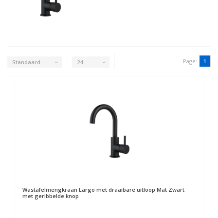
Page:
1
Standaard
24
Wastafelmengkraan Largo met draaibare uitloop Mat Zwart
met geribbelde knop