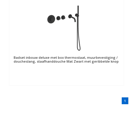
Badset inbouw deluxe met box thermostaat, muurbevestiging /
doucheslang, staafhanddouche Mat Zwart met geribbelde knop
1