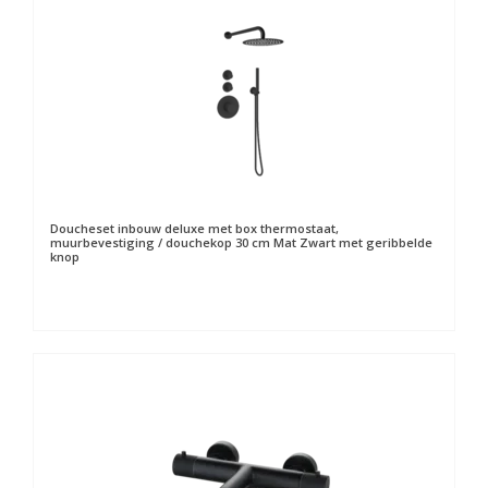
Doucheset inbouw deluxe met box thermostaat,
muurbevestiging / douchekop 30 cm Mat Zwart met geribbelde
knop