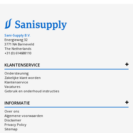
Sani-Supply B.V.
Energieweg 32
3771 NA Barneveld
The Netherlands
+31 (0) 614688110
KLANTENSERVICE
Ondersteuning
Zakelijke klant worden
Klantenservice
Vacatures
Gebruik en onderhoud instructies
INFORMATIE
Over ons
Algemene voorwaarden
Disclaimer
Privacy Policy
Sitemap