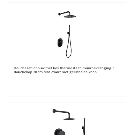
Doucheset inbouw met box thermostaat, muurbevestiging /
douchekop 30 cm Mat Zwart met geribbelde knop