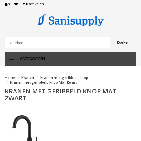
0
artikelen
Zoeken
CATEGORIEËN
Home
Kranen
Kranen met geribbeld knop
Kranen met geribbeld knop Mat Zwart
KRANEN MET GERIBBELD KNOP MAT
ZWART