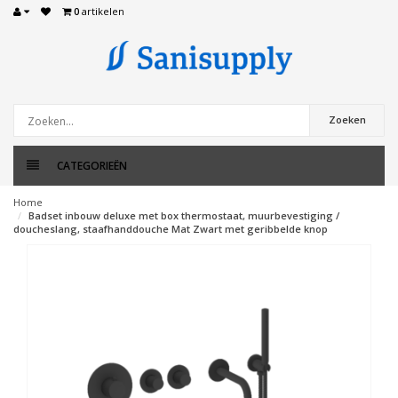
0
artikelen
Zoeken
CATEGORIEËN
Home
Badset inbouw deluxe met box thermostaat, muurbevestiging /
doucheslang, staafhanddouche Mat Zwart met geribbelde knop