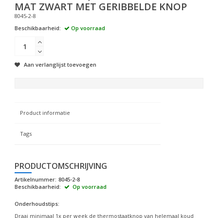
MAT ZWART MET GERIBBELDE KNOP
8045-2-8
Beschikbaarheid:
Op voorraad
Aan verlanglijst toevoegen
Product informatie
Tags
PRODUCTOMSCHRIJVING
Artikelnummer:
8045-2-8
Beschikbaarheid:
Op voorraad
Onderhoudstips:
Draai minimaal 1x per week de thermostaatknop van helemaal koud