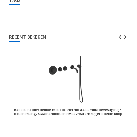
TAGS
RECENT BEKEKEN
Badset inbouw deluxe met box thermostaat, muurbevestiging /
doucheslang, staafhanddouche Mat Zwart met geribbelde knop