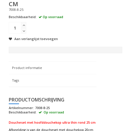
CM
7008-8-25
Beschikbaarheid:
Op voorraad
Aan verlanglijst toevoegen
Product informatie
Tags
PRODUCTOMSCHRIJVING
Artikelnummer:
7008-8-25
Beschikbaarheid:
Op voorraad
Doucheset met hoofddouchekop ultra thin rond 25 cm
Afbeelding is van de doucheset met douchekop 20cm