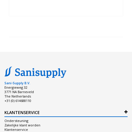
Sani-Supply B.V.
Energieweg 32
3771 NA Barneveld
The Netherlands
+31 (0) 614688110
KLANTENSERVICE
Ondersteuning
Zakelijke klant worden
Klantenservice