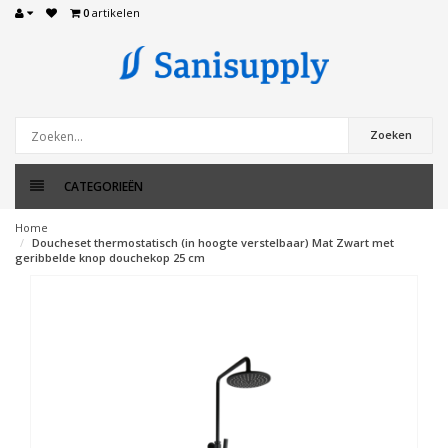
0
artikelen
Zoeken
CATEGORIEËN
Home
Doucheset thermostatisch (in hoogte verstelbaar) Mat Zwart met
geribbelde knop douchekop 25 cm