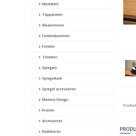
Wastafels
Toppanelen
Waskommen
Fonteinkommen
Fontein
Toiletten
Spiegels
Spiegelkast
Spiegel accessoires
Maximo Design
Product
Kranen
Accessoires
PRODU
Radiatoren