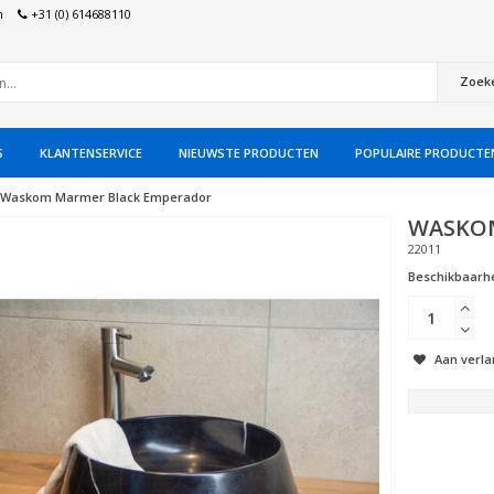
n
+31 (0) 614688110
Zoek
S
KLANTENSERVICE
NIEUWSTE PRODUCTEN
POPULAIRE PRODUCTE
Waskom Marmer Black Emperador
WASKO
22011
Beschikbaarhe
Aan verla