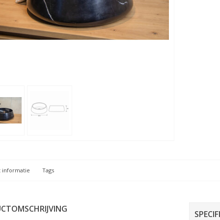
 informatie
Tags
CTOMSCHRIJVING
SPECIF