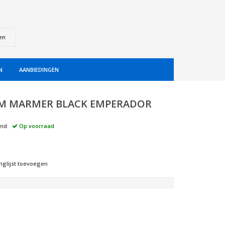
en
N
AANBIEDINGEN
M MARMER BLACK EMPERADOR
id:
Op voorraad
nglijst toevoegen