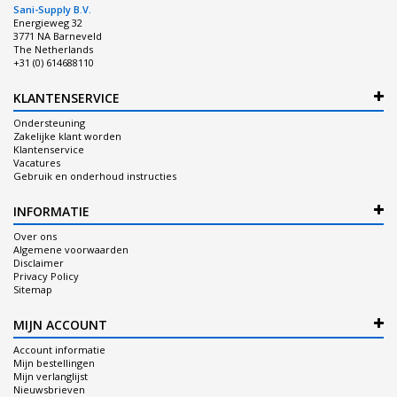
Sani-Supply B.V.
Energieweg 32
3771 NA Barneveld
The Netherlands
+31 (0) 614688110
KLANTENSERVICE
Ondersteuning
Zakelijke klant worden
Klantenservice
Vacatures
Gebruik en onderhoud instructies
INFORMATIE
Over ons
Algemene voorwaarden
Disclaimer
Privacy Policy
Sitemap
MIJN ACCOUNT
Account informatie
Mijn bestellingen
Mijn verlanglijst
Nieuwsbrieven