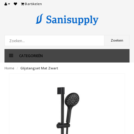
0
artikelen
Zoeken
CATEGORIEËN
Home
Glijstangset Mat Zwart