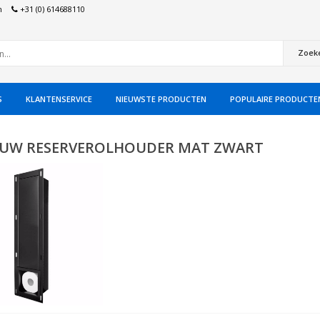
n
+31 (0) 614688110
Zoek
S
KLANTENSERVICE
NIEUWSTE PRODUCTEN
POPULAIRE PRODUCTE
UW RESERVEROLHOUDER MAT ZWART