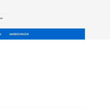
en
N
AANBIEDINGEN