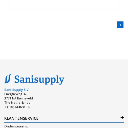
1
Sani-Supply B.V.
Energieweg 32
3771 NA Barneveld
The Netherlands
+31 (0) 614688110
KLANTENSERVICE
Ondersteuning