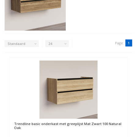
Page:
1
Standaard
24
Trendline basic onderkast met greeplijst Mat Zwart 100 Natural
Oak