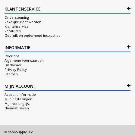
KLANTENSERVICE
Ondersteuning
Zakelijke klant worden
Klantenservice
Vacatures
Gebruik en onderhoud instructies
INFORMATIE
Over ons
Algemene voorwaarden
Disclaimer
Privacy Policy
Sitemap
MIJN ACCOUNT
Account informatie
Mijn bestellingen
Mijn verlanglijst
Nieuwsbrieven
© Sani-Supply B.V.