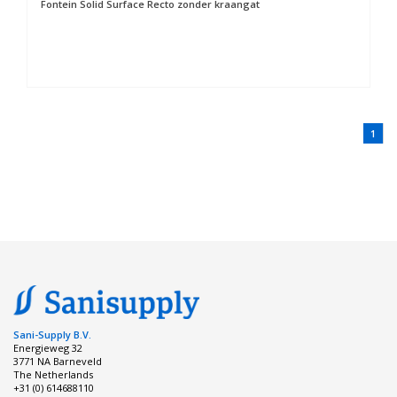
Fontein Solid Surface Recto zonder kraangat
1
Sani-Supply B.V.
Energieweg 32
3771 NA Barneveld
The Netherlands
+31 (0) 614688110