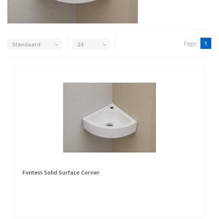
Page:
1
Standaard
24
Fontein Solid Surface Corner