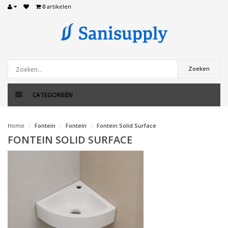
0
artikelen
Zoeken
CATEGORIEËN
Home
Fontein
Fontein
Fontein Solid Surface
FONTEIN SOLID SURFACE