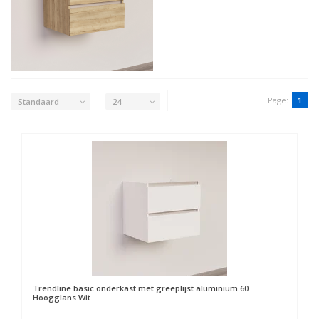
Page:
1
Standaard
24
Trendline basic onderkast met greeplijst aluminium 60
Hoogglans Wit