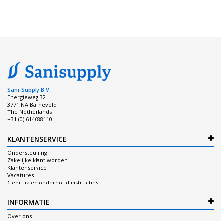
Sani-Supply B.V.
Energieweg 32
3771 NA Barneveld
The Netherlands
+31 (0) 614688110
KLANTENSERVICE
Ondersteuning
Zakelijke klant worden
Klantenservice
Vacatures
Gebruik en onderhoud instructies
INFORMATIE
Over ons