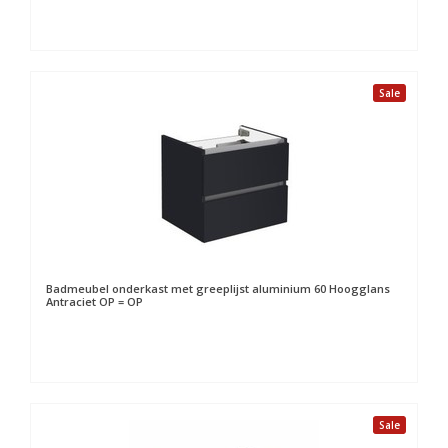
Sale
Badmeubel onderkast met greeplijst aluminium 60 Hoogglans
Antraciet OP = OP
Sale