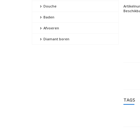
Artikeln
Douche
Beschikba
Baden
Afvoeren
Diamant boren
TAGS