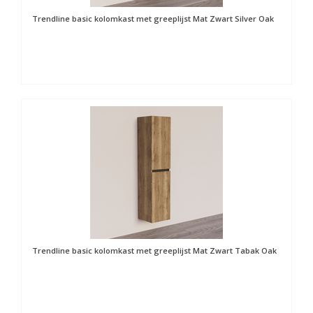
Trendline basic kolomkast met greeplijst Mat Zwart Silver Oak
Trendline basic kolomkast met greeplijst Mat Zwart Tabak Oak