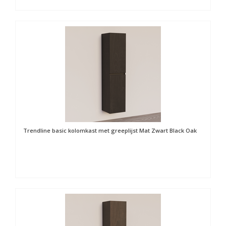
Trendline basic kolomkast met greeplijst Mat Zwart Black Oak