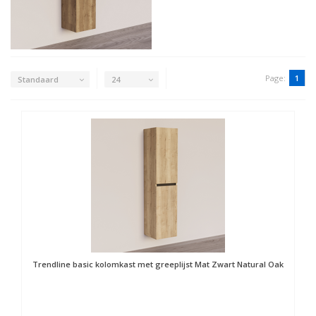
Page:
1
Standaard
24
Trendline basic kolomkast met greeplijst Mat Zwart Natural Oak