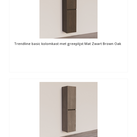
Trendline basic kolomkast met greeplijst Mat Zwart Brown Oak