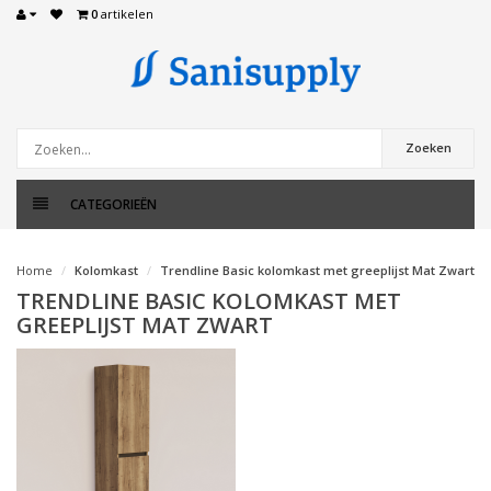
0
artikelen
Zoeken
CATEGORIEËN
Home
Kolomkast
Trendline Basic kolomkast met greeplijst Mat Zwart
TRENDLINE BASIC KOLOMKAST MET
GREEPLIJST MAT ZWART