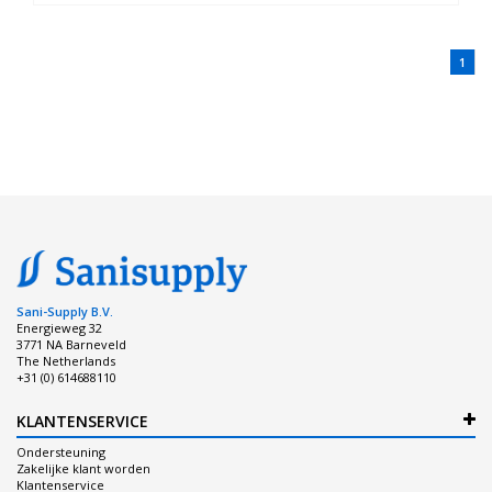
1
Sani-Supply B.V.
Energieweg 32
3771 NA Barneveld
The Netherlands
+31 (0) 614688110
KLANTENSERVICE
Ondersteuning
Zakelijke klant worden
Klantenservice