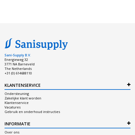
Sani-Supply B.V.
Energieweg 32
3771 NA Barneveld
The Netherlands
+31 (0) 614688110
KLANTENSERVICE
Ondersteuning
Zakelijke klant worden
Klantenservice
Vacatures
Gebruik en onderhoud instructies
INFORMATIE
Over ons