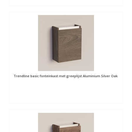
Trendline basic fonteinkast met greeplijst Aluminium Silver Oak