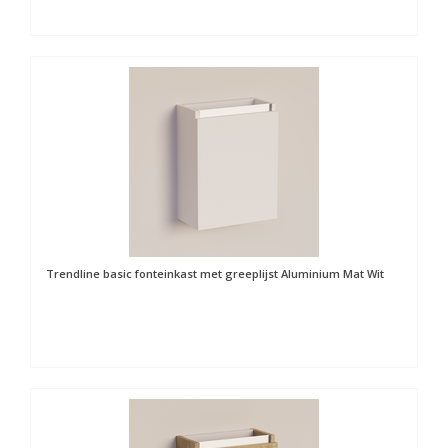
Trendline basic fonteinkast met greeplijst Aluminium Mat Wit