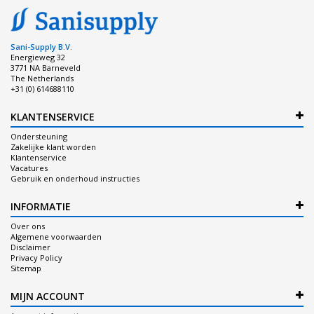
Sani-Supply B.V.
Energieweg 32
3771 NA Barneveld
The Netherlands
+31 (0) 614688110
KLANTENSERVICE
Ondersteuning
Zakelijke klant worden
Klantenservice
Vacatures
Gebruik en onderhoud instructies
INFORMATIE
Over ons
Algemene voorwaarden
Disclaimer
Privacy Policy
Sitemap
MIJN ACCOUNT