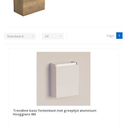
Page:
1
Standaard
24
Trendline basic fonteinkast met greeplijst aluminium
Hoogglans Wit