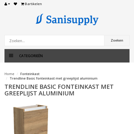
0
artikelen
Zoeken
CATEGORIEËN
Home
Fonteinkast
Trendline Basic fonteinkast met greeplijst aluminium
TRENDLINE BASIC FONTEINKAST MET
GREEPLIJST ALUMINIUM