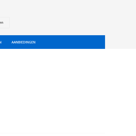
en
N
AANBIEDINGEN