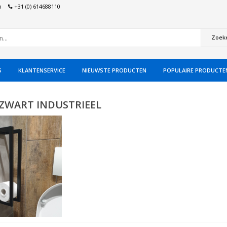
n
+31 (0) 614688110
Zoek
S
KLANTENSERVICE
NIEUWSTE PRODUCTEN
POPULAIRE PRODUCTE
ZWART INDUSTRIEEL