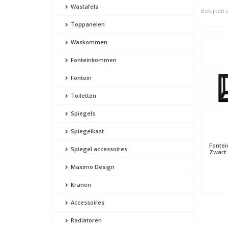
Wastafels
Bekijken a
Toppanelen
Waskommen
Fonteinkommen
Fontein
Toiletten
Spiegels
Spiegelkast
Fontei
Spiegel accessoires
Zwart 
Maximo Design
Kranen
Accessoires
Radiatoren