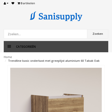
0
artikelen
Zoeken
CATEGORIEËN
Home
Trendline basic onderkast met greeplijst aluminium 60 Tabak Oak