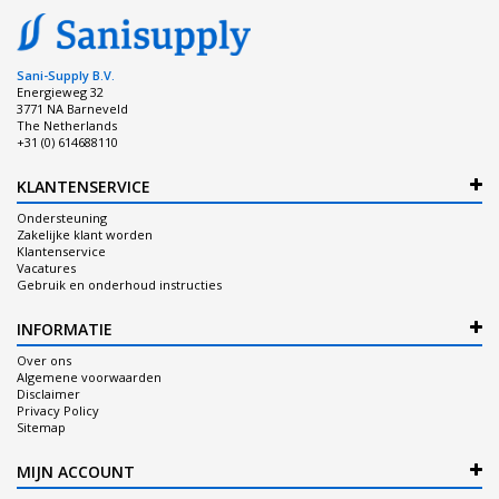
Sani-Supply B.V.
Energieweg 32
3771 NA Barneveld
The Netherlands
+31 (0) 614688110
KLANTENSERVICE
Ondersteuning
Zakelijke klant worden
Klantenservice
Vacatures
Gebruik en onderhoud instructies
INFORMATIE
Over ons
Algemene voorwaarden
Disclaimer
Privacy Policy
Sitemap
MIJN ACCOUNT