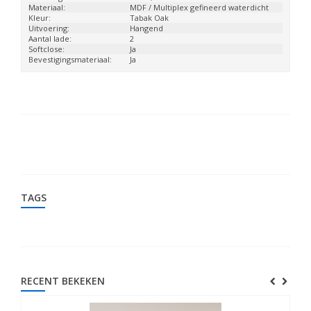
Materiaal:
MDF / Multiplex gefineerd waterdicht
Kleur:
Tabak Oak
Uitvoering:
Hangend
Aantal lade:
2
Softclose:
Ja
Bevestigingsmateriaal:
Ja
TAGS
RECENT BEKEKEN