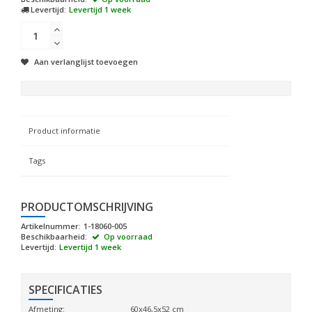
Levertijd:
Levertijd 1 week
Aan verlanglijst toevoegen
Product informatie
Tags
PRODUCTOMSCHRIJVING
Artikelnummer:
1-18060-005
Beschikbaarheid:
Op voorraad
Levertijd:
Levertijd 1 week
SPECIFICATIES
Afmeting:
60x46,5x52 cm