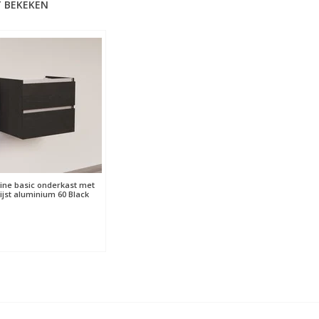
 BEKEKEN
ine basic onderkast met
ijst aluminium 60 Black