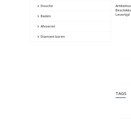
Artikeln
Douche
Beschikba
Levertijd:
Baden
Afvoeren
Diamant boren
TAGS