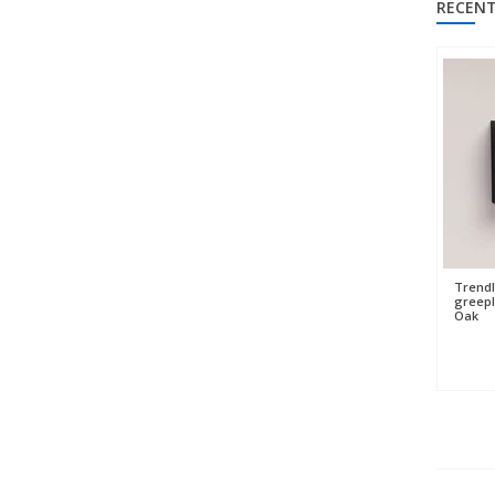
RECENT
Trendl
greepl
Oak