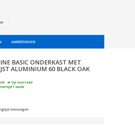
en
N
AANBIEDINGEN
INE BASIC ONDERKAST MET
IJST ALUMINIUM 60 BLACK OAK
id:
Op voorraad
evertijd 1 week
nglijst toevoegen