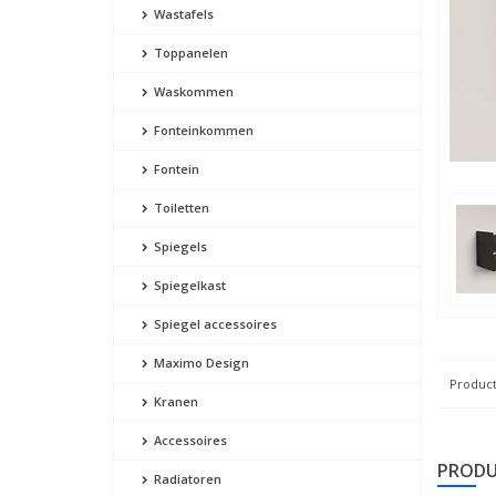
Wastafels
Toppanelen
Waskommen
Fonteinkommen
Fontein
Toiletten
Spiegels
Spiegelkast
Spiegel accessoires
Maximo Design
Product
Kranen
Accessoires
PRODU
Radiatoren