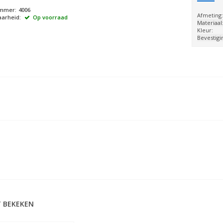
ummer:
4006
Afmeting
arheid:
Op voorraad
Materiaal
Kleur:
Bevestigi
 BEKEKEN