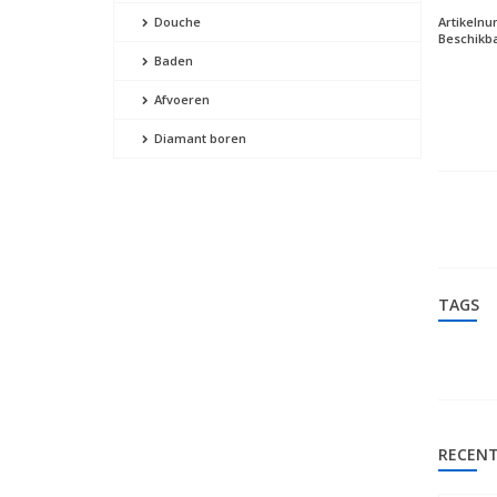
Artikeln
Douche
Beschikba
Baden
Afvoeren
Diamant boren
TAGS
RECENT