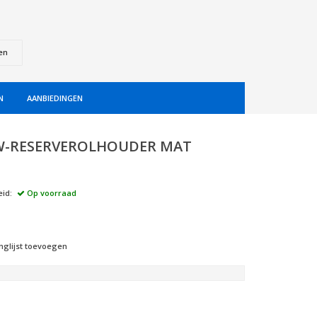
en
N
AANBIEDINGEN
-RESERVEROLHOUDER MAT
id:
Op voorraad
nglijst toevoegen