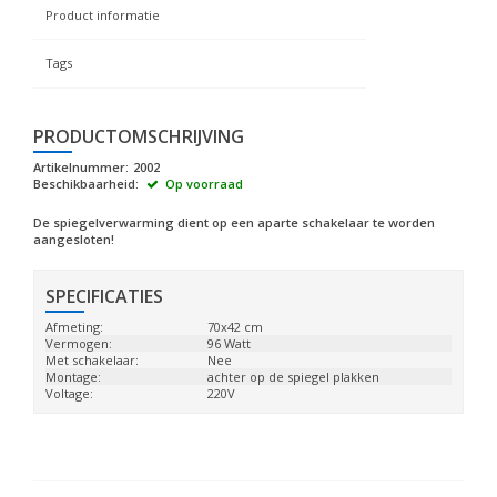
Product informatie
Tags
PRODUCTOMSCHRIJVING
Artikelnummer:
2002
Beschikbaarheid:
Op voorraad
De spiegelverwarming dient op een aparte schakelaar te worden
aangesloten!
SPECIFICATIES
Afmeting:
70x42 cm
Vermogen:
96 Watt
Met schakelaar:
Nee
Montage:
achter op de spiegel plakken
Voltage:
220V