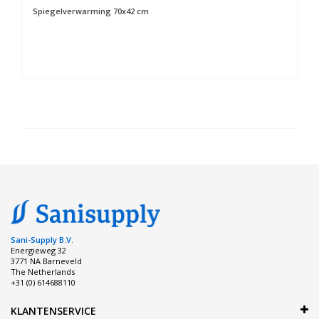
Spiegelverwarming 70x42 cm
Sani-Supply B.V.
Energieweg 32
3771 NA Barneveld
The Netherlands
+31 (0) 614688110
KLANTENSERVICE