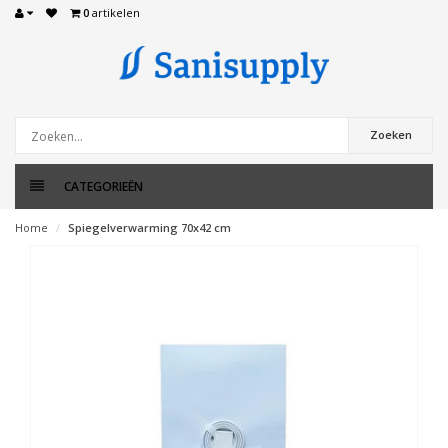
0
artikelen
Zoeken
CATEGORIEËN
Home
Spiegelverwarming 70x42 cm