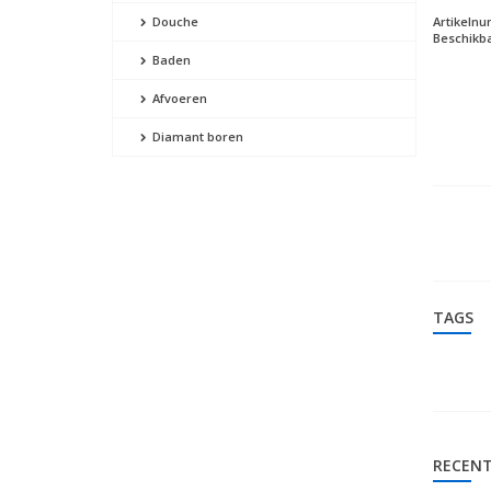
Artikeln
Douche
Beschikba
Baden
Afvoeren
Diamant boren
TAGS
RECENT