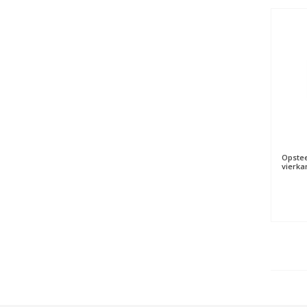
Opste
vierka