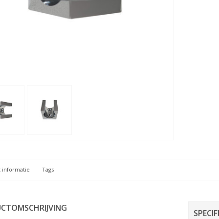
 informatie
Tags
CTOMSCHRIJVING
SPECIF