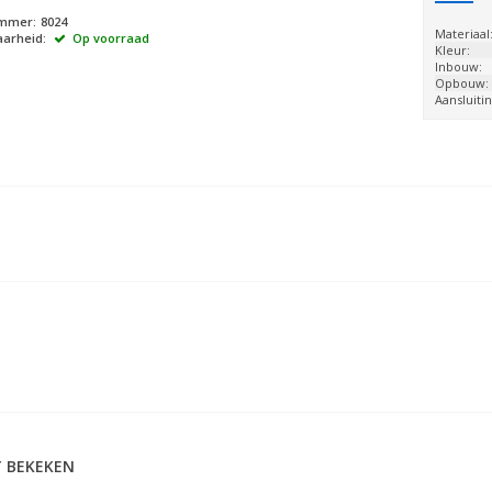
ummer:
8024
Materiaal
arheid:
Op voorraad
Kleur:
Inbouw:
Opbouw:
Aansluitin
 BEKEKEN