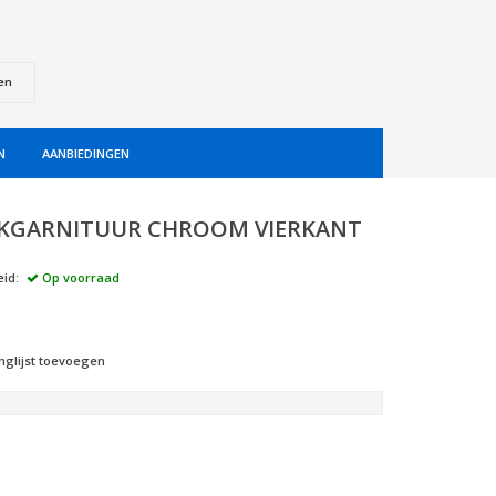
en
N
AANBIEDINGEN
KGARNITUUR CHROOM VIERKANT
id:
Op voorraad
nglijst toevoegen