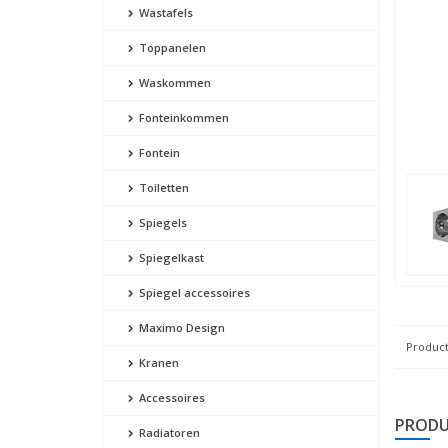
Wastafels
Toppanelen
Waskommen
Fonteinkommen
Fontein
Toiletten
Spiegels
Spiegelkast
Spiegel accessoires
Maximo Design
Product
Kranen
Accessoires
PRODU
Radiatoren