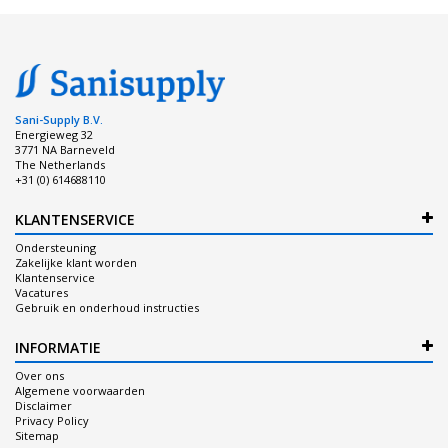
Sani-Supply B.V.
Energieweg 32
3771 NA Barneveld
The Netherlands
+31 (0) 614688110
KLANTENSERVICE
Ondersteuning
Zakelijke klant worden
Klantenservice
Vacatures
Gebruik en onderhoud instructies
INFORMATIE
Over ons
Algemene voorwaarden
Disclaimer
Privacy Policy
Sitemap