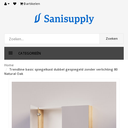
0
artikelen
Zoeken
CATEGORIEËN
Home
Trendline basic spiegelkast dubbel gespiegeld zonder verlichting 80
Natural Oak