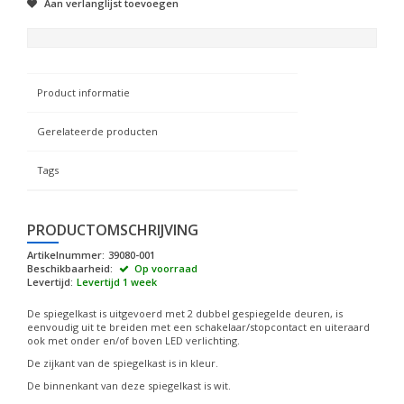
Aan verlanglijst toevoegen
Product informatie
Gerelateerde producten
Tags
PRODUCTOMSCHRIJVING
Artikelnummer:
39080-001
Beschikbaarheid:
Op voorraad
Levertijd:
Levertijd 1 week
De spiegelkast is uitgevoerd met 2 dubbel gespiegelde deuren, is
eenvoudig uit te breiden met een schakelaar/stopcontact en uiteraard
ook met onder en/of boven LED verlichting.
De zijkant van de spiegelkast is in kleur.
De binnenkant van deze spiegelkast is wit.