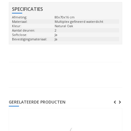
SPECIFICATIES
Afmeting:
80x70x16 cm
Materiaal:
Multiplex gefineerd waterdicht
Kleur:
Natural Oak
Aantal deuren:
2
Softclose:
Ja
Bevestigingsmateriaal:
Ja
GERELATEERDE PRODUCTEN