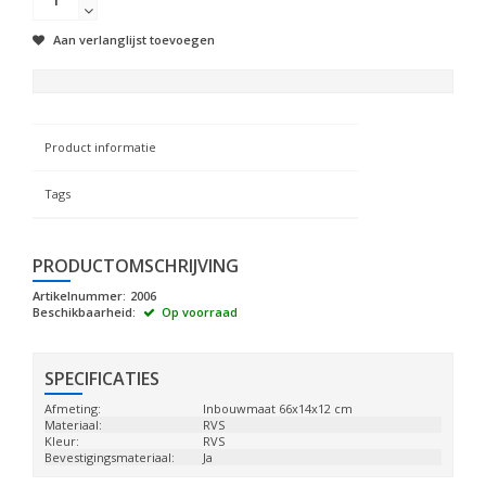
Aan verlanglijst toevoegen
Product informatie
Tags
PRODUCTOMSCHRIJVING
Artikelnummer:
2006
Beschikbaarheid:
Op voorraad
SPECIFICATIES
Afmeting:
Inbouwmaat 66x14x12 cm
Materiaal:
RVS
Kleur:
RVS
Bevestigingsmateriaal:
Ja