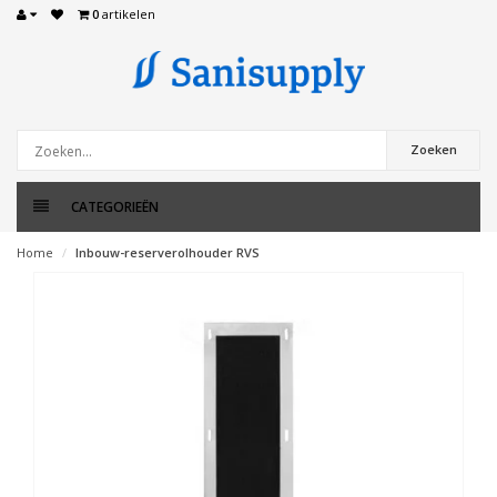
0
artikelen
Zoeken
CATEGORIEËN
Home
Inbouw-reserverolhouder RVS