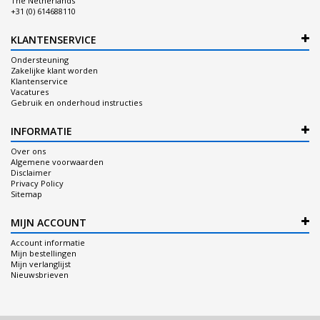
The Netherlands
+31 (0) 614688110
KLANTENSERVICE
Ondersteuning
Zakelijke klant worden
Klantenservice
Vacatures
Gebruik en onderhoud instructies
INFORMATIE
Over ons
Algemene voorwaarden
Disclaimer
Privacy Policy
Sitemap
MIJN ACCOUNT
Account informatie
Mijn bestellingen
Mijn verlanglijst
Nieuwsbrieven