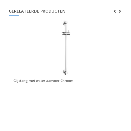
GERELATEERDE PRODUCTEN
Glijstang met water aanvoer Chroom
Ha