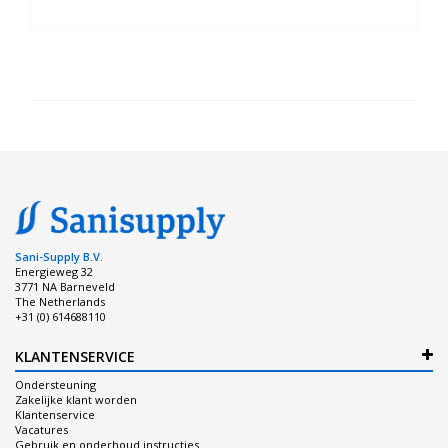
Sani-Supply B.V.
Energieweg 32
3771 NA Barneveld
The Netherlands
+31 (0) 614688110
KLANTENSERVICE
Ondersteuning
Zakelijke klant worden
Klantenservice
Vacatures
Gebruik en onderhoud instructies