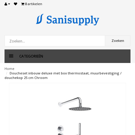
0
artikelen
Zoeken
CATEGORIEËN
Home
Doucheset inbouw deluxe met box thermostaat, muurbevestiging /
douchekop 25 cm Chroom