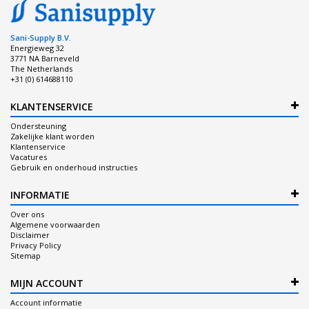
Sani-Supply B.V.
Energieweg 32
3771 NA Barneveld
The Netherlands
+31 (0) 614688110
KLANTENSERVICE
Ondersteuning
Zakelijke klant worden
Klantenservice
Vacatures
Gebruik en onderhoud instructies
INFORMATIE
Over ons
Algemene voorwaarden
Disclaimer
Privacy Policy
Sitemap
MIJN ACCOUNT
Account informatie