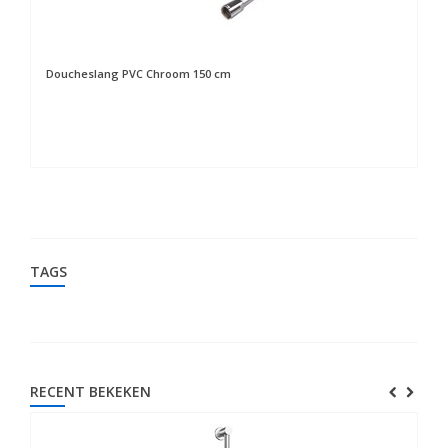
Doucheslang PVC Chroom 150 cm
St
TAGS
RECENT BEKEKEN