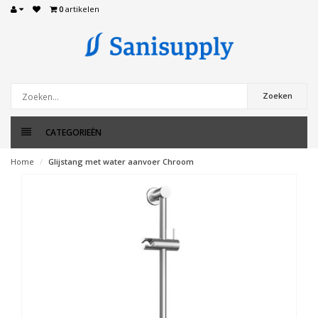
0
artikelen
Zoeken
CATEGORIEËN
Home
Glijstang met water aanvoer Chroom