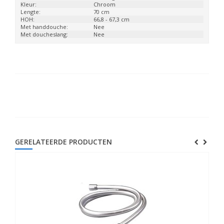
Kleur:
Chroom
Lengte:
70 cm
HOH:
66,8 - 67,3 cm
Met handdouche:
Nee
Met doucheslang:
Nee
GERELATEERDE PRODUCTEN