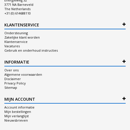
Energieweg 32
3771 NA Barneveld
The Netherlands
+31 (0) 614688110
KLANTENSERVICE
Ondersteuning
Zakelijke klant worden
Klantenservice
Vacatures
Gebruik en onderhoud instructies
INFORMATIE
Over ons
Algemene voorwaarden
Disclaimer
Privacy Policy
Sitemap
MIJN ACCOUNT
Account informatie
Mijn bestellingen
Mijn verlanglijst
Nieuwsbrieven