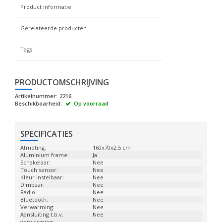
Product informatie
Gerelateerde producten
Tags
PRODUCTOMSCHRIJVING
Artikelnummer:
2216
Beschikbaarheid:
Op voorraad
SPECIFICATIES
Afmeting:
160x70x2,5 cm
Aluminium frame:
Ja
Schakelaar:
Nee
Touch sensor:
Nee
Kleur instelbaar:
Nee
Dimbaar:
Nee
Radio:
Nee
Bluetooth:
Nee
Verwarming:
Nee
Aansluiting t.b.v.
Nee
verwarming: