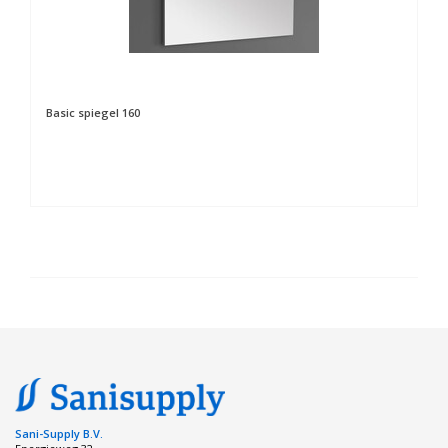
Basic spiegel 160
Sani-Supply B.V.