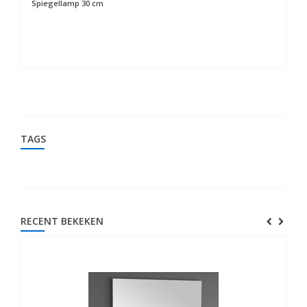
Spiegellamp 30 cm
Sp
TAGS
RECENT BEKEKEN