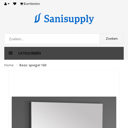
0
artikelen
Zoeken
CATEGORIEËN
Home
Basic spiegel 160