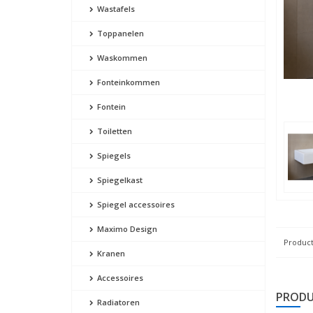
Wastafels
Toppanelen
Waskommen
Fonteinkommen
Fontein
Toiletten
Spiegels
Spiegelkast
Spiegel accessoires
Maximo Design
Product
Kranen
Accessoires
PRODU
Radiatoren