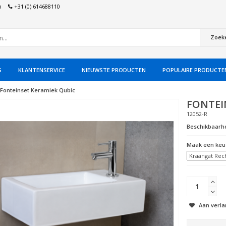
n
+31 (0) 614688110
Zoek
S
KLANTENSERVICE
NIEUWSTE PRODUCTEN
POPULAIRE PRODUCTE
Fonteinset Keramiek Qubic
FONTEI
12052-R
Beschikbaarhe
Maak een keu
Aan verla