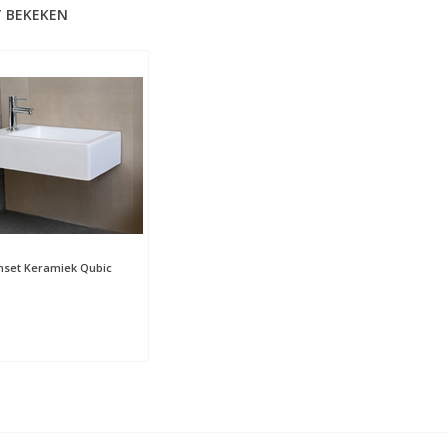
 BEKEKEN
nset Keramiek Qubic