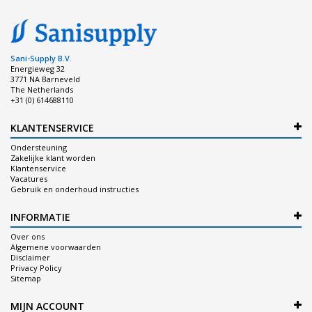
Sani-Supply B.V.
Energieweg 32
3771 NA Barneveld
The Netherlands
+31 (0) 614688110
KLANTENSERVICE
Ondersteuning
Zakelijke klant worden
Klantenservice
Vacatures
Gebruik en onderhoud instructies
INFORMATIE
Over ons
Algemene voorwaarden
Disclaimer
Privacy Policy
Sitemap
MIJN ACCOUNT