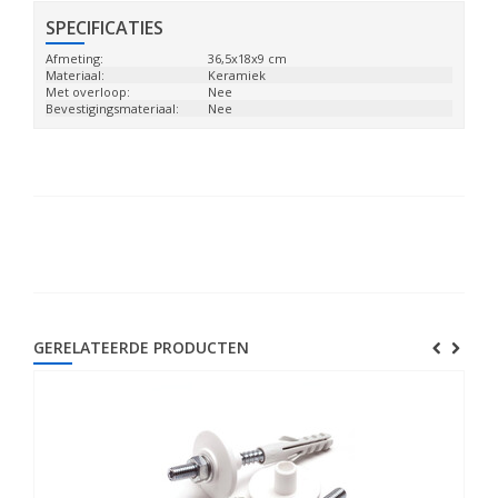
SPECIFICATIES
Afmeting:
36,5x18x9 cm
Materiaal:
Keramiek
Met overloop:
Nee
Bevestigingsmateriaal:
Nee
GERELATEERDE PRODUCTEN