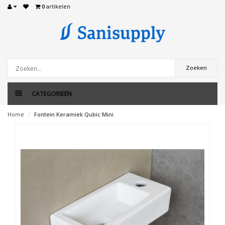
0
artikelen
Zoeken
CATEGORIEËN
Home
Fontein Keramiek Qubic Mini