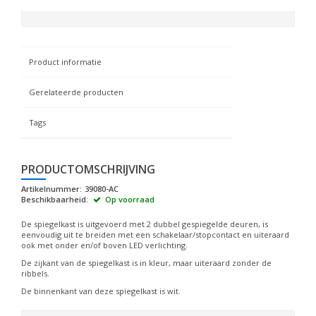
Product informatie
Gerelateerde producten
Tags
PRODUCTOMSCHRIJVING
Artikelnummer:
39080-AC
Beschikbaarheid:
Op voorraad
De spiegelkast is uitgevoerd met 2 dubbel gespiegelde deuren, is
eenvoudig uit te breiden met een schakelaar/stopcontact en uiteraard
ook met onder en/of boven LED verlichting.
De zijkant van de spiegelkast is in kleur, maar uiteraard zonder de
ribbels.
De binnenkant van deze spiegelkast is wit.