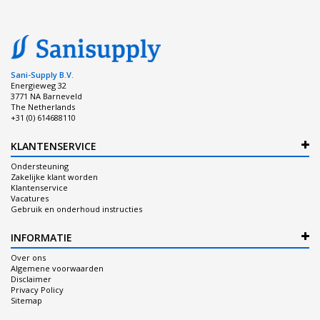
Sani-Supply B.V.
Energieweg 32
3771 NA Barneveld
The Netherlands
+31 (0) 614688110
KLANTENSERVICE
Ondersteuning
Zakelijke klant worden
Klantenservice
Vacatures
Gebruik en onderhoud instructies
INFORMATIE
Over ons
Algemene voorwaarden
Disclaimer
Privacy Policy
Sitemap