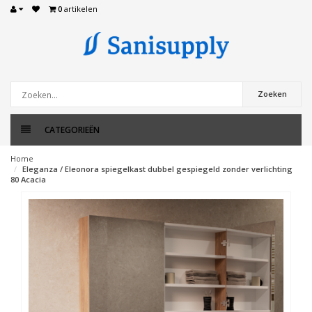
0
artikelen
Zoeken
CATEGORIEËN
Home
Eleganza / Eleonora spiegelkast dubbel gespiegeld zonder verlichting
80 Acacia