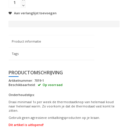
Aan verlanglijst toevoegen
Product informatie
Tags
PRODUCTOMSCHRIJVING
Artikelnummer:
7019-1
Beschikbaarheid:
Op voorraad
Onderhoudstips:
Draai minimaal 1x per week de thermostaatknop van helemaal koud
naar helemaal warm. Zo voorkom je dat de thermostaat vast komt te
zitten.
Gebruik geen agressieve ontkalkingsproducten op je kraan.
Dit artikel is uitlopend!