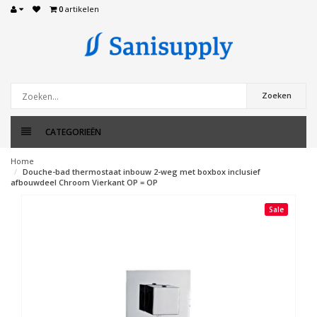
0
artikelen
Zoeken
CATEGORIEËN
Home
Douche-bad thermostaat inbouw 2-weg met boxbox inclusief
afbouwdeel Chroom Vierkant OP = OP
Sale