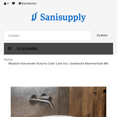
0
artikelen
Zoeken
CATEGORIEËN
Home
Waskom Keramiek Victoria Color Line incl. clickwaste Marmerlook Wit