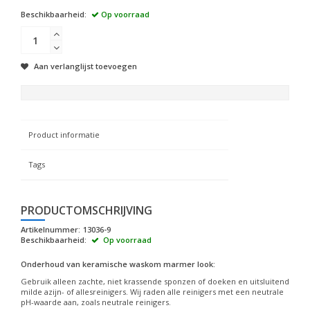
Beschikbaarheid:
Op voorraad
Aan verlanglijst toevoegen
Product informatie
Tags
PRODUCTOMSCHRIJVING
Artikelnummer:
13036-9
Beschikbaarheid:
Op voorraad
Onderhoud van keramische waskom marmer look:
Gebruik alleen zachte, niet krassende sponzen of doeken en uitsluitend
milde azijn- of allesreinigers. Wij raden alle reinigers met een neutrale
pH-waarde aan, zoals neutrale reinigers.