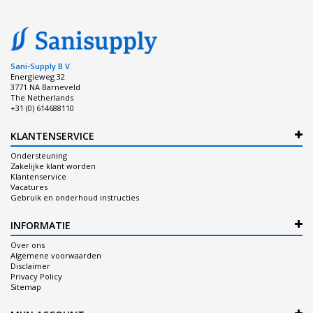
Sani-Supply B.V.
Energieweg 32
3771 NA Barneveld
The Netherlands
+31 (0) 614688110
KLANTENSERVICE
Ondersteuning
Zakelijke klant worden
Klantenservice
Vacatures
Gebruik en onderhoud instructies
INFORMATIE
Over ons
Algemene voorwaarden
Disclaimer
Privacy Policy
Sitemap