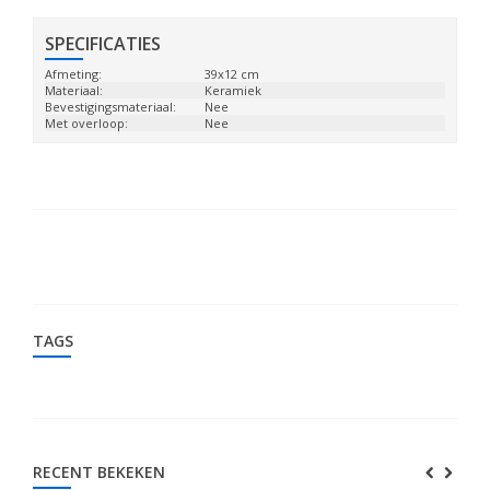
SPECIFICATIES
Afmeting:
39x12 cm
Materiaal:
Keramiek
Bevestigingsmateriaal:
Nee
Met overloop:
Nee
TAGS
RECENT BEKEKEN