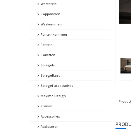
Wastafels
Toppanelen
Waskommen
Fonteinkommen
Fontein
Toiletten
Spiegels
Spiegelkast
Spiegel accessoires
Maximo Design
Product
Kranen
Accessoires
PRODU
Radiatoren