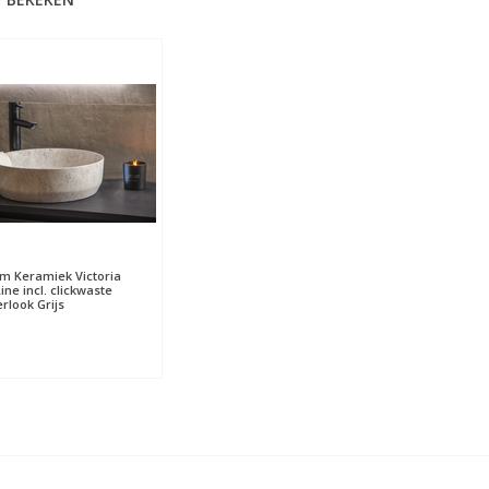
 Keramiek Victoria
ine incl. clickwaste
look Grijs