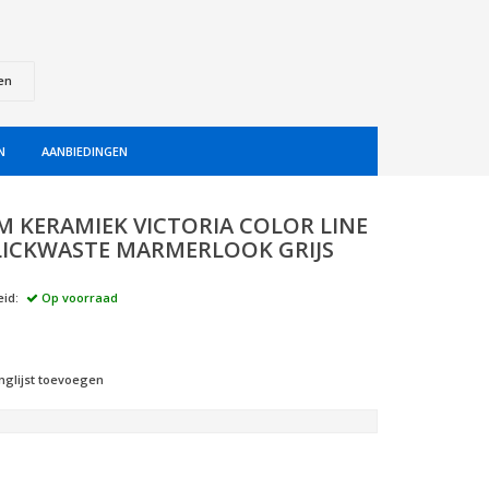
en
N
AANBIEDINGEN
 KERAMIEK VICTORIA COLOR LINE
CLICKWASTE MARMERLOOK GRIJS
id:
Op voorraad
nglijst toevoegen