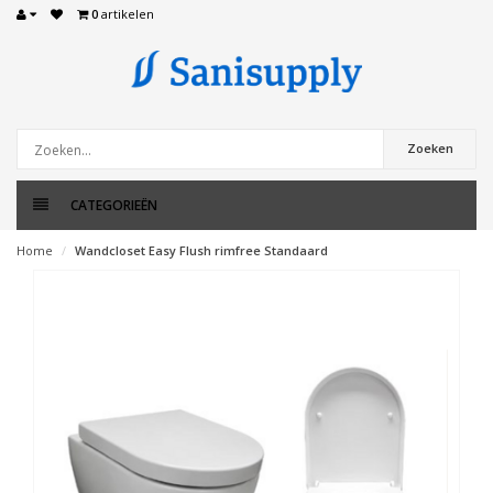
0
artikelen
Zoeken
CATEGORIEËN
Home
Wandcloset Easy Flush rimfree Standaard