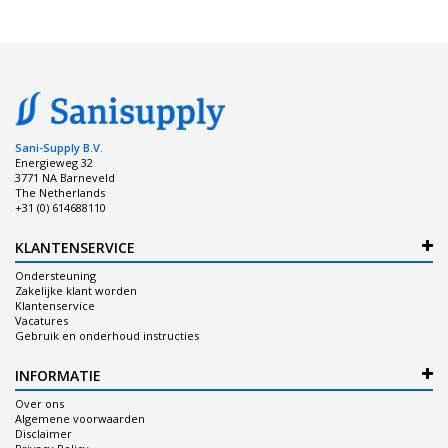
Sani-Supply B.V.
Energieweg 32
3771 NA Barneveld
The Netherlands
+31 (0) 614688110
KLANTENSERVICE
Ondersteuning
Zakelijke klant worden
Klantenservice
Vacatures
Gebruik en onderhoud instructies
INFORMATIE
Over ons
Algemene voorwaarden
Disclaimer