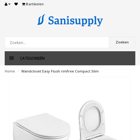
0
artikelen
Zoeken
CATEGORIEËN
Home
Wandcloset Easy Flush rimfree Compact Slim