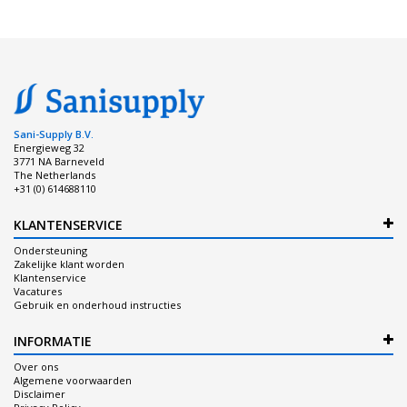
Sani-Supply B.V.
Energieweg 32
3771 NA Barneveld
The Netherlands
+31 (0) 614688110
KLANTENSERVICE
Ondersteuning
Zakelijke klant worden
Klantenservice
Vacatures
Gebruik en onderhoud instructies
INFORMATIE
Over ons
Algemene voorwaarden
Disclaimer