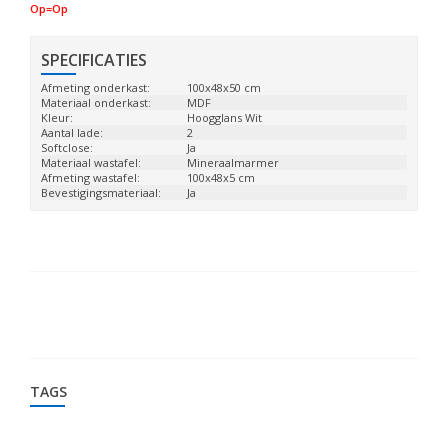
Op=Op
SPECIFICATIES
Afmeting onderkast:
100x48x50 cm
Materiaal onderkast:
MDF
Kleur:
Hoogglans Wit
Aantal lade:
2
Softclose:
Ja
Materiaal wastafel:
Mineraalmarmer
Afmeting wastafel:
100x48x5 cm
Bevestigingsmateriaal:
Ja
TAGS