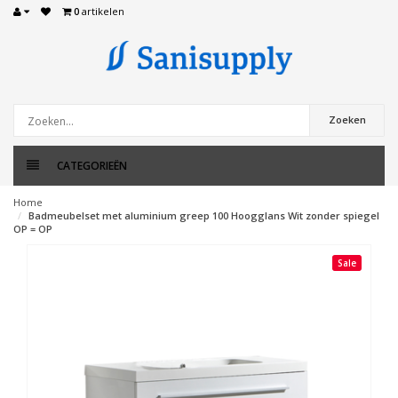
0
artikelen
Zoeken
CATEGORIEËN
Home
Badmeubelset met aluminium greep 100 Hoogglans Wit zonder spiegel
OP = OP
Sale