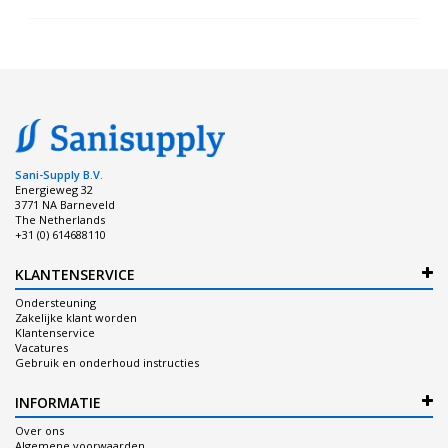
Sani-Supply B.V.
Energieweg 32
3771 NA Barneveld
The Netherlands
+31 (0) 614688110
KLANTENSERVICE
Ondersteuning
Zakelijke klant worden
Klantenservice
Vacatures
Gebruik en onderhoud instructies
INFORMATIE
Over ons
Algemene voorwaarden