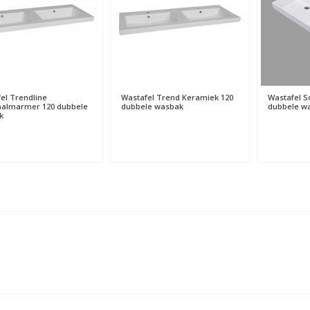
el Trendline
Wastafel Trend Keramiek 120
Wastafel So
aalmarmer 120 dubbele
dubbele wasbak
dubbele w
k