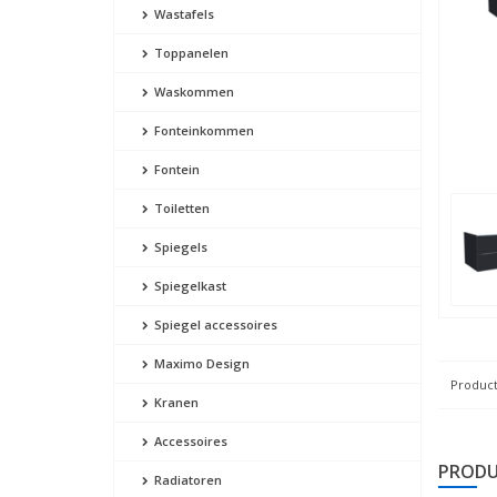
Wastafels
Toppanelen
Waskommen
Fonteinkommen
Fontein
Toiletten
Spiegels
Spiegelkast
Spiegel accessoires
Maximo Design
Product
Kranen
Accessoires
PRODU
Radiatoren