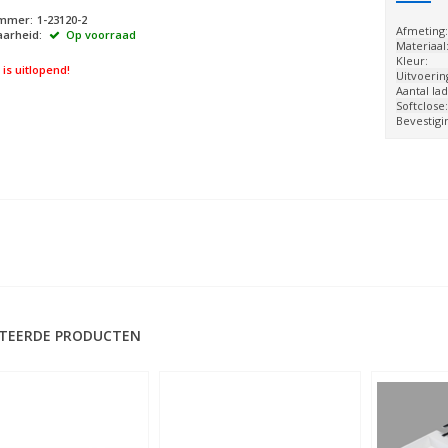
ummer:
1-23120-2
Afmeting
arheid:
Op voorraad
Materiaal
Kleur:
l is uitlopend!
Uitvoerin
Aantal lad
Softclose
Bevestigi
TEERDE PRODUCTEN