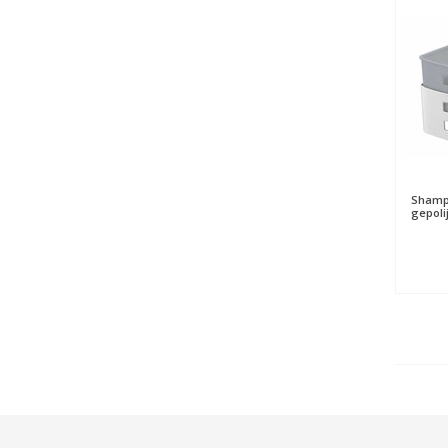
Shampo
gepoli