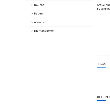
Artikeln
Douche
Beschikba
Baden
Afvoeren
Diamant boren
TAGS
RECENT