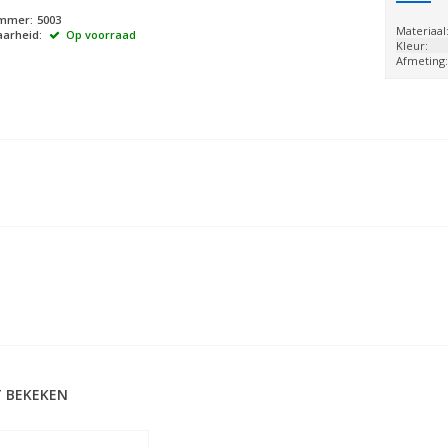
ummer:
5003
Materiaal
arheid:
Op voorraad
Kleur:
Afmeting
 BEKEKEN