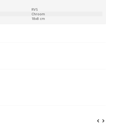
:
RVS
Chroom
:
18x8 cm