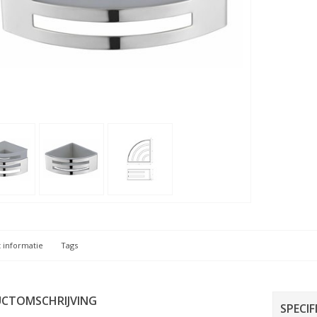
 informatie
Tags
CTOMSCHRIJVING
SPECIF