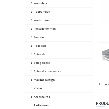
Wastafels
Toppanelen
Waskommen
Fonteinkommen
Fontein
Toiletten
Spiegels
Spiegelkast
Spiegel accessoires
Maximo Design
Product
Kranen
Accessoires
PRODU
Radiatoren