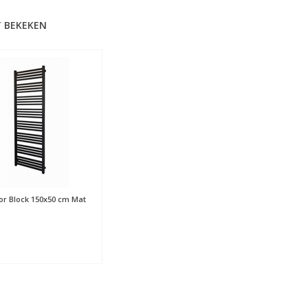
 BEKEKEN
or Block 150x50 cm Mat