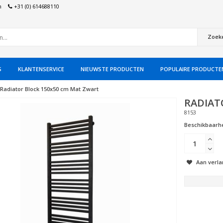
n
+31 (0) 614688110
Zoek
S
KLANTENSERVICE
NIEUWSTE PRODUCTEN
POPULAIRE PRODUCTE
Radiator Block 150x50 cm Mat Zwart
RADIAT
8153
Beschikbaarhe
Aan verla