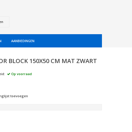
en
N
AANBIEDINGEN
OR BLOCK 150X50 CM MAT ZWART
id:
Op voorraad
nglijst toevoegen