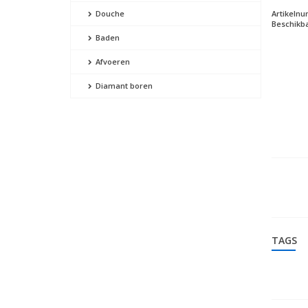
Artikeln
Douche
Beschikba
Baden
Afvoeren
Diamant boren
TAGS