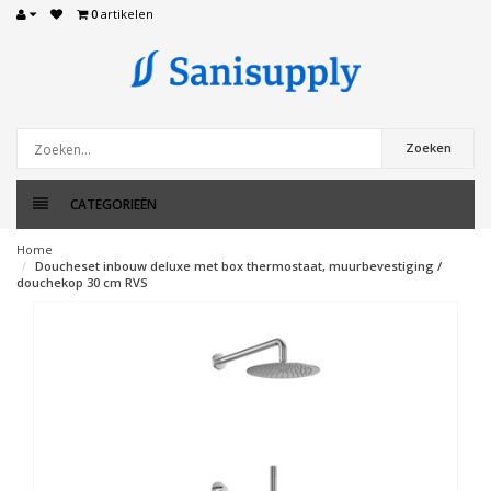
0
artikelen
Zoeken
CATEGORIEËN
Home
Doucheset inbouw deluxe met box thermostaat, muurbevestiging /
douchekop 30 cm RVS