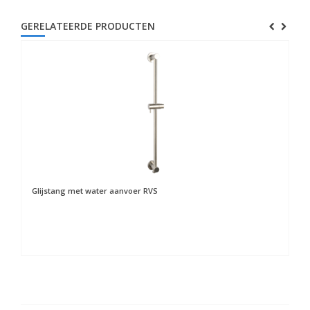
GERELATEERDE PRODUCTEN
Glijstang met water aanvoer RVS
Ha