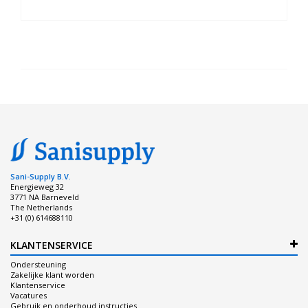
Sani-Supply B.V.
Energieweg 32
3771 NA Barneveld
The Netherlands
+31 (0) 614688110
KLANTENSERVICE
Ondersteuning
Zakelijke klant worden
Klantenservice
Vacatures
Gebruik en onderhoud instructies