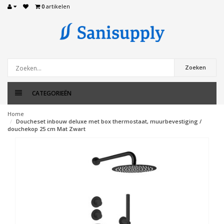
0
artikelen
Zoeken
CATEGORIEËN
Home
Doucheset inbouw deluxe met box thermostaat, muurbevestiging /
douchekop 25 cm Mat Zwart