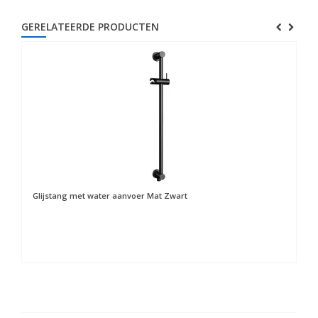
GERELATEERDE PRODUCTEN
Glijstang met water aanvoer Mat Zwart
Ha