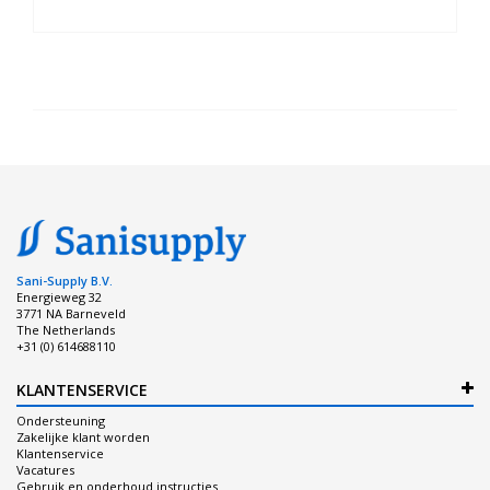
Sani-Supply B.V.
Energieweg 32
3771 NA Barneveld
The Netherlands
+31 (0) 614688110
KLANTENSERVICE
Ondersteuning
Zakelijke klant worden
Klantenservice
Vacatures
Gebruik en onderhoud instructies