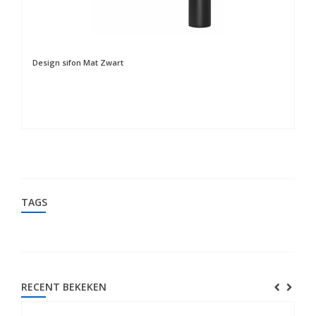
Design sifon Mat Zwart
Cl
TAGS
RECENT BEKEKEN