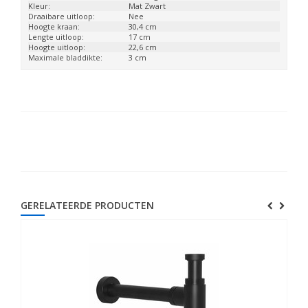
Kleur:
Mat Zwart
Draaibare uitloop:
Nee
Hoogte kraan:
30,4 cm
Lengte uitloop:
17 cm
Hoogte uitloop:
22,6 cm
Maximale bladdikte:
3 cm
GERELATEERDE PRODUCTEN