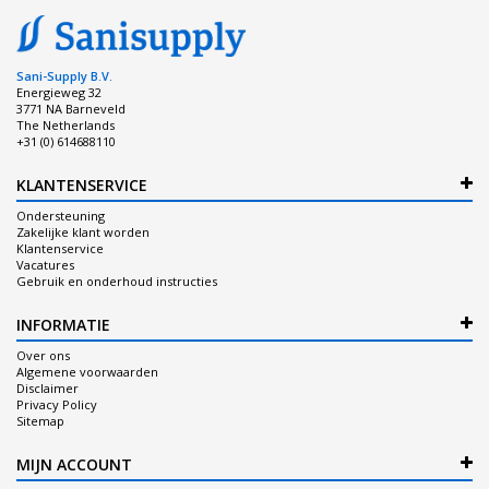
Sani-Supply B.V.
Energieweg 32
3771 NA Barneveld
The Netherlands
+31 (0) 614688110
KLANTENSERVICE
Ondersteuning
Zakelijke klant worden
Klantenservice
Vacatures
Gebruik en onderhoud instructies
INFORMATIE
Over ons
Algemene voorwaarden
Disclaimer
Privacy Policy
Sitemap
MIJN ACCOUNT