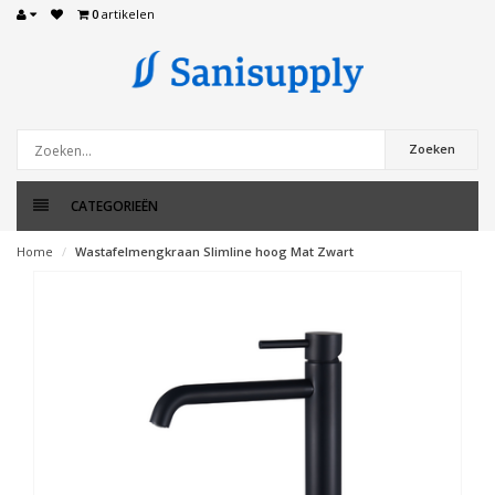
0
artikelen
Zoeken
CATEGORIEËN
Home
Wastafelmengkraan Slimline hoog Mat Zwart