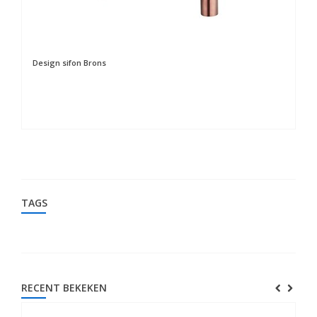
Design sifon Brons
Cl
TAGS
RECENT BEKEKEN