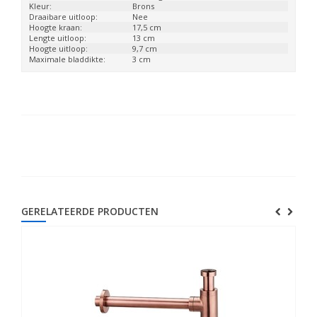
Kleur:
Brons
Draaibare uitloop:
Nee
Hoogte kraan:
17,5 cm
Lengte uitloop:
13 cm
Hoogte uitloop:
9,7 cm
Maximale bladdikte:
3 cm
GERELATEERDE PRODUCTEN