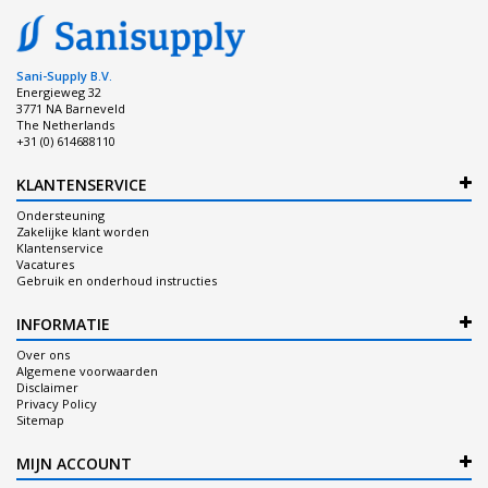
Sani-Supply B.V.
Energieweg 32
3771 NA Barneveld
The Netherlands
+31 (0) 614688110
KLANTENSERVICE
Ondersteuning
Zakelijke klant worden
Klantenservice
Vacatures
Gebruik en onderhoud instructies
INFORMATIE
Over ons
Algemene voorwaarden
Disclaimer
Privacy Policy
Sitemap
MIJN ACCOUNT