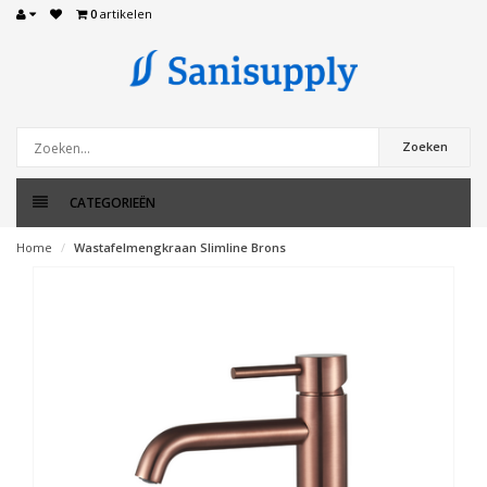
0
artikelen
Zoeken
CATEGORIEËN
Home
Wastafelmengkraan Slimline Brons