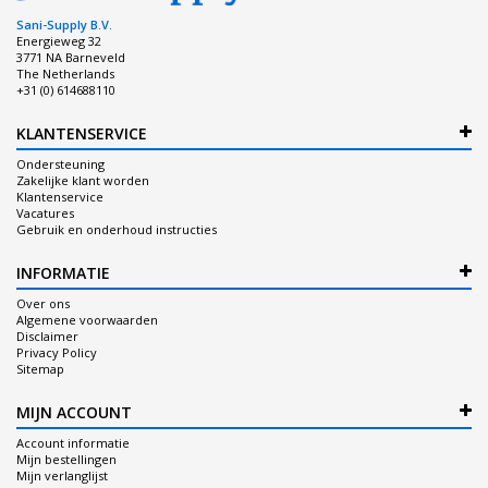
Sani-Supply B.V.
Energieweg 32
3771 NA Barneveld
The Netherlands
+31 (0) 614688110
KLANTENSERVICE
Ondersteuning
Zakelijke klant worden
Klantenservice
Vacatures
Gebruik en onderhoud instructies
INFORMATIE
Over ons
Algemene voorwaarden
Disclaimer
Privacy Policy
Sitemap
MIJN ACCOUNT
Account informatie
Mijn bestellingen
Mijn verlanglijst