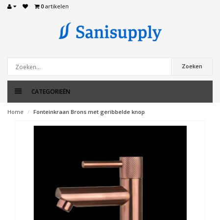
0
artikelen
Zoeken
CATEGORIEËN
Home
Fonteinkraan Brons met geribbelde knop