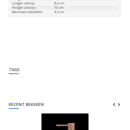
Lengte uitloop:
8,6 cm
Hoogte uitloop:
10 cm
Maximale bladdikte:
4,5 cm
TAGS
RECENT BEKEKEN