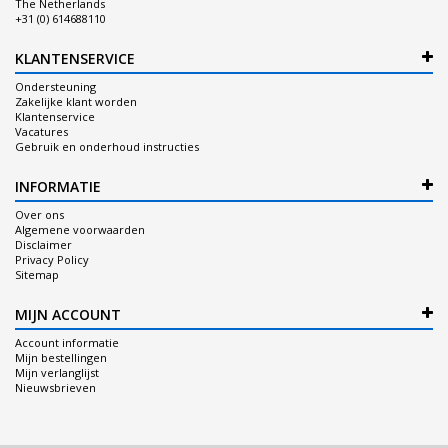
The Netherlands
+31 (0) 614688110
KLANTENSERVICE
Ondersteuning
Zakelijke klant worden
Klantenservice
Vacatures
Gebruik en onderhoud instructies
INFORMATIE
Over ons
Algemene voorwaarden
Disclaimer
Privacy Policy
Sitemap
MIJN ACCOUNT
Account informatie
Mijn bestellingen
Mijn verlanglijst
Nieuwsbrieven