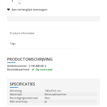
Aan verlanglijst toevoegen
Product informatie
Tags
PRODUCTOMSCHRIJVING
Artikelnummer:
2-18140DUB-2
Beschikbaarheid:
Op voorraad
SPECIFICATIES
Afmeting:
140x47x5 cm
Materiaal:
Mineraalmarmer
Bevestigingsmateriaal:
Nee
Met overloop:
Ja