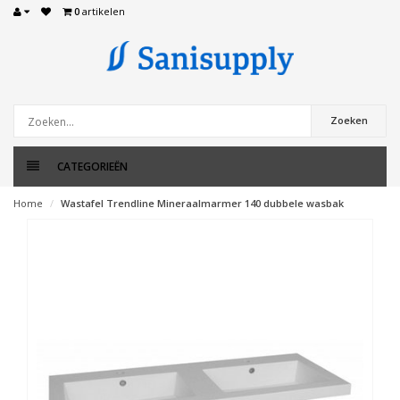
0
artikelen
Zoeken
CATEGORIEËN
Home
Wastafel Trendline Mineraalmarmer 140 dubbele wasbak