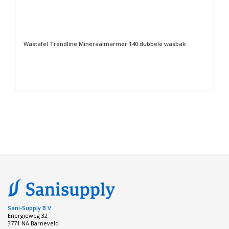
Wastafel Trendline Mineraalmarmer 140 dubbele wasbak
Sani-Supply B.V.
Energieweg 32
3771 NA Barneveld