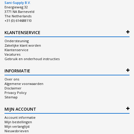
Sani-Supply B.V.
Energieweg 32
3771 NA Barneveld
The Netherlands
+31 (0) 614688110
KLANTENSERVICE
Ondersteuning
Zakelijke klant worden
Klantenservice
Vacatures
Gebruik en onderhoud instructies
INFORMATIE
Over ons
Algemene voorwaarden
Disclaimer
Privacy Policy
Sitemap
MIJN ACCOUNT
Account informatie
Mijn bestellingen
Mijn verlanglijst
Nieuwsbrieven