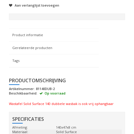
Aan verlanglijst toevoegen
Product informatie
Gerelateerde producten
Tags
PRODUCTOMSCHRIJVING
Artikelnummer:
81140DUB-2
Beschikbaarheid:
Op voorraad
Wastafel Solid Surface 140 dubbele wasbak is ook vrij ophangbaar
SPECIFICATIES
Afmeting:
140x47x8 cm
Materiaal:
Solid Surface