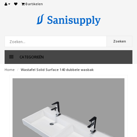
0
artikelen
Zoeken
CATEGORIEËN
Home
Wastafel Solid Surface 140 dubbele wasbak