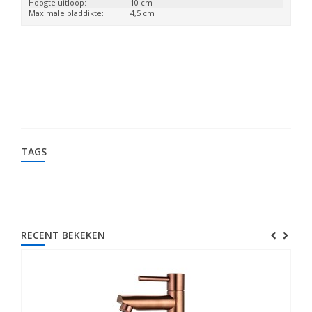
Hoogte uitloop:
10 cm
Maximale bladdikte:
4,5 cm
TAGS
RECENT BEKEKEN