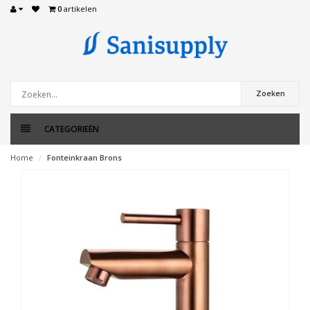
0
artikelen
Zoeken
CATEGORIEËN
Home
Fonteinkraan Brons