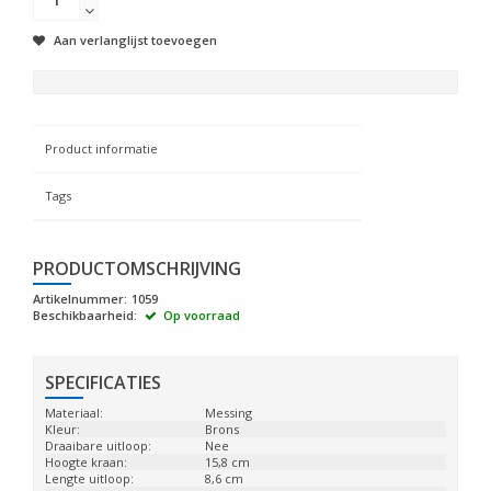
Aan verlanglijst toevoegen
Product informatie
Tags
PRODUCTOMSCHRIJVING
Artikelnummer:
1059
Beschikbaarheid:
Op voorraad
SPECIFICATIES
Materiaal:
Messing
Kleur:
Brons
Draaibare uitloop:
Nee
Hoogte kraan:
15,8 cm
Lengte uitloop:
8,6 cm